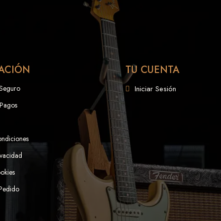
ACIÓN
TU CUENTA
 Seguro
Iniciar Sesión
 Pagos
ondiciones
ivacidad
ookies
 Pedido