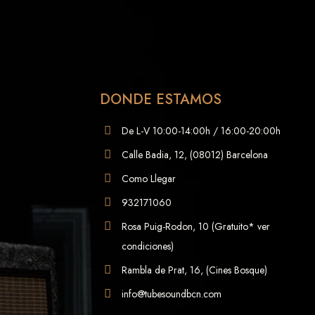
DONDE ESTAMOS
De L-V 10:00-14:00h / 16:00-20:00h
Calle Badia, 12, (08012) Barcelona
Como Llegar
932171060
Rosa Puig-Rodon, 10 (Gratuito* ver
condiciones)
Rambla de Prat, 16, (Cines Bosque)
info@tubesoundbcn.com