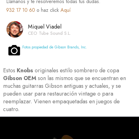
Llámanos y te resolveremos todas tus dudas.
932 17 10 60
o haz click
Aquí
Miquel Viadel
CEO Tube Sound S.L.
Fotos propiedad de Gibson Brands, Inc.
Estos
Knobs
originales estilo sombrero de copa
Gibson OEM
son las mismos que se encuentran en
muchas guitarras Gibson antiguas y actuales, y se
pueden usar para restauración vintage o para
reemplazar. Vienen empaquetadas en juegos de
cuatro.