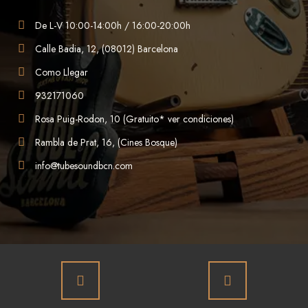
De L-V 10:00-14:00h / 16:00-20:00h
Calle Badia, 12, (08012) Barcelona
Como Llegar
932171060
Rosa Puig-Rodon, 10 (Gratuito* ver condiciones)
Rambla de Prat, 16, (Cines Bosque)
info@tubesoundbcn.com