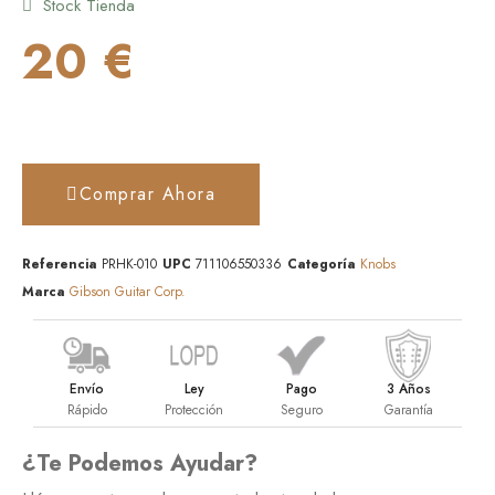
Stock Tienda
20 €
Comprar Ahora
Referencia
PRHK-010
UPC
711106550336
Categoría
Knobs
Marca
Gibson Guitar Corp.
Envío
Ley
Pago
3 Años
Rápido
Protección
Seguro
Garantía
¿Te Podemos Ayudar?