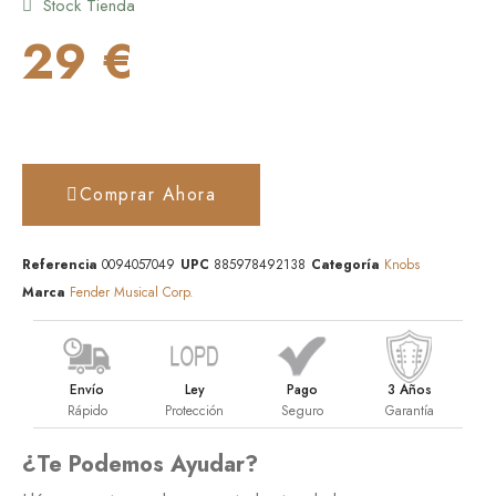
Stock Tienda
29 €
Comprar Ahora
Referencia
0094057049
UPC
885978492138
Categoría
Knobs
Marca
Fender Musical Corp.
Envío
Ley
Pago
3 Años
Rápido
Protección
Seguro
Garantía
¿Te Podemos Ayudar?