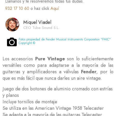
Llámanos y te resolveremos todas tus dudas.
932 17 10 60
o haz click
Aquí
Miquel Viadel
CEO Tube Sound S.L.
Fotos propiedad de Fender Musical Instruments Corporation "FMIC"
Copyright ©
Los accesorios
Pure Vintage
son lo suficientemente
versátiles como para adaptarse a la mayoría de las
guitarras y amplificadores a válvulas
Fender
, por lo
que es más fácil que nunca darles un aire vintage.
Juego de dos botones de aluminio cromado con estrías
y planos
Incluye tornillos de montaje
Se utiliza en las American Vintage 1958 Telecaster
Se adapta a la mayoría de las guitarras Telecaster