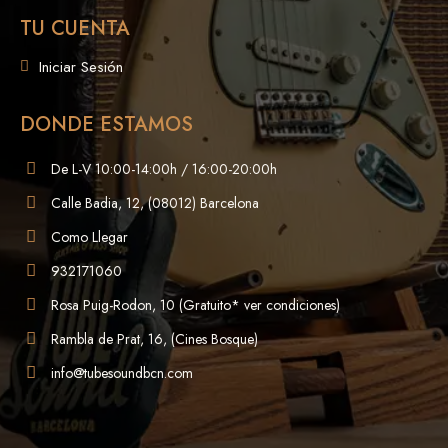
TU CUENTA
Iniciar Sesión
DONDE ESTAMOS
De L-V 10:00-14:00h / 16:00-20:00h
Calle Badia, 12, (08012) Barcelona
Como Llegar
932171060
Rosa Puig-Rodon, 10 (Gratuito* ver condiciones)
Rambla de Prat, 16, (Cines Bosque)
info@tubesoundbcn.com