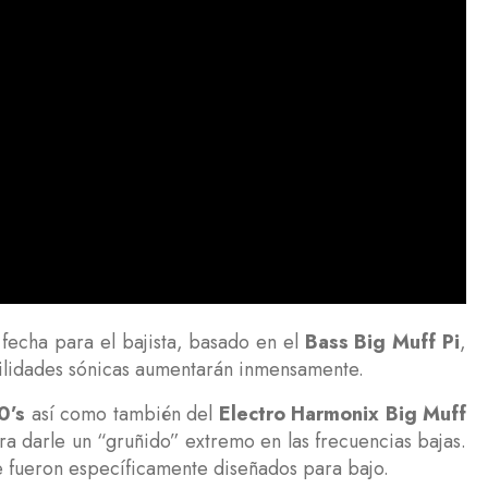
 fecha para el bajista, basado en el
Bass Big Muff Pi
,
bilidades sónicas aumentarán inmensamente.
0’s
así como también del
Electro Harmonix Big Muff
 darle un “gruñido” extremo en las frecuencias bajas.
 fueron específicamente diseñados para bajo.