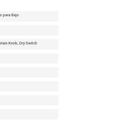
co para Bajo
stain Knob, Dry Switch