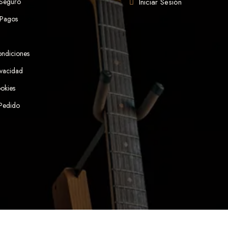
 Seguro
Iniciar Sesión
 Pagos
ondiciones
ivacidad
ookies
 Pedido