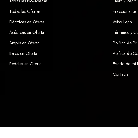
Todas las Novedades
Envío y Pago
Todas las Ofertas
Fracciona tus
Eléctricas en Oferta
Aviso Legal
Acústicas en Oferta
Términos y C
Amplis en Oferta
Política de Pr
Bajos en Oferta
Política de C
Pedales en Oferta
Estado de mi
Contacta