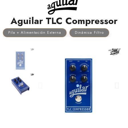
Aguilar TLC Compressor
Pila + Alimentación Externa
Dinámica Filtro