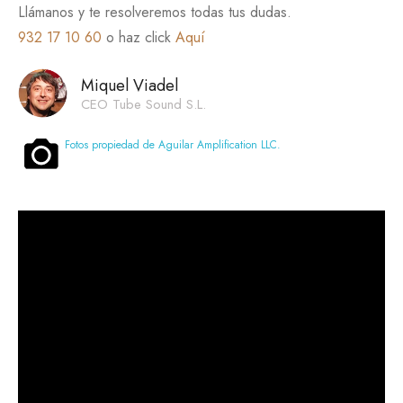
Llámanos y te resolveremos todas tus dudas.
932 17 10 60
o haz click
Aquí
Miquel Viadel
CEO Tube Sound S.L.
Fotos propiedad de Aguilar Amplification LLC.