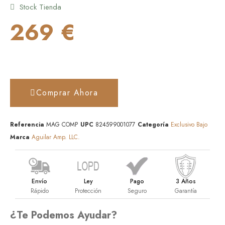
Stock Tienda
269 €
Comprar Ahora
Referencia
MAG COMP
UPC
824599001077
Categoría
Exclusivo Bajo
Marca
Aguilar Amp. LLC.
Envío
Ley
Pago
3 Años
Rápido
Protección
Seguro
Garantía
¿Te Podemos Ayudar?