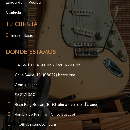
Estado de mi Pedido
Contacta
TU CUENTA
Iniciar Sesión
DONDE ESTAMOS
De L-V 10:00-14:00h / 16:00-20:00h
Calle Badia, 12, (08012) Barcelona
Como Llegar
932171060
Rosa Puig-Rodon, 10 (Gratuito* ver condiciones)
Rambla de Prat, 16, (Cines Bosque)
info@tubesoundbcn.com