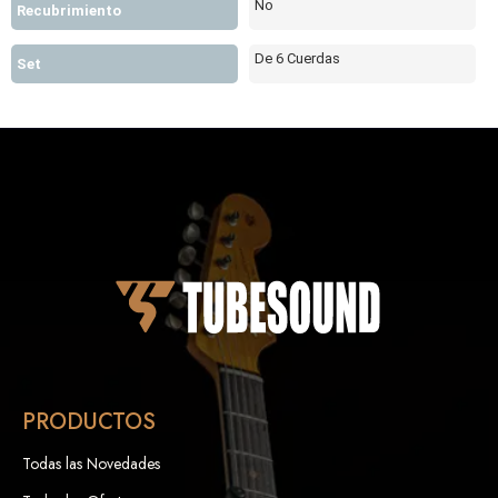
No
Recubrimiento
De 6 Cuerdas
Set
PRODUCTOS
Todas las Novedades