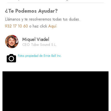
¿Te Podemos Ayudar?
Llámanos y te resolveremos todas tus dudas.
932 17 10 60
o haz click
Aquí
Miquel Viadel
CEO Tube Sound S.L.
Fotos propiedad de Ernie Ball Inc.