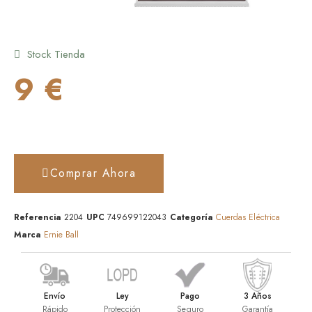
Stock Tienda
9 €
Comprar Ahora
Referencia
2204
UPC
749699122043
Categoría
Cuerdas Eléctrica
Marca
Ernie Ball
Envío
Ley
Pago
3 Años
Rápido
Protección
Seguro
Garantía