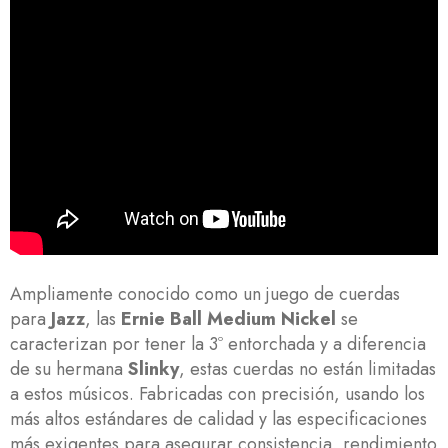
Ampliamente conocido como un juego de cuerdas
para
Jazz
, las
Ernie Ball Medium Nickel
se
caracterizan por tener la 3º entorchada y a diferencia
de su hermana
Slinky
, estas cuerdas no están limitadas
a estos músicos. Fabricadas con precisión, usando los
más altos estándares de calidad y las especificaciones
más exigentes para asegurar consistencia, rendimiento