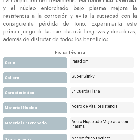
La conjunción del tratamiento
Nanométrico Everlast
y el núcleo entorchado bajo plasma mejora la
resistencia a la corrosión y evita la suciedad con la
consiguiente pérdida de tono. Experimenta este
primer juego de las cuerdas más longevas y duraderas,
además de disfrutar de todos los beneficios.
Ficha Técnica
Paradigm
Serie
Super Slinky
Calibre
3ª Cuerda Plana
Característica
Acero de Alta Resistencia
Material Núcleo
Acero Niquelado Mejorado con
Material Entorchado
Plasma
Nanométrico Everlast
Tratamiento