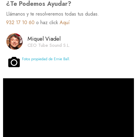
¿Te Podemos Ayudar?
Llámanos y te resolveremos todas tus dudas.
932 17 10 60
o haz click
Aquí
Miquel Viadel
CEO Tube Sound S.L.
Fotos propiedad de Ernie Ball.