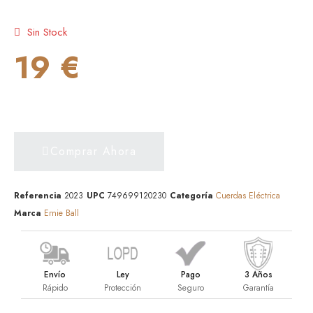
Sin Stock
19 €
Comprar Ahora
Referencia
2023
UPC
749699120230
Categoría
Cuerdas Eléctrica
Marca
Ernie Ball
Envío
Ley
Pago
3 Años
Rápido
Protección
Seguro
Garantía