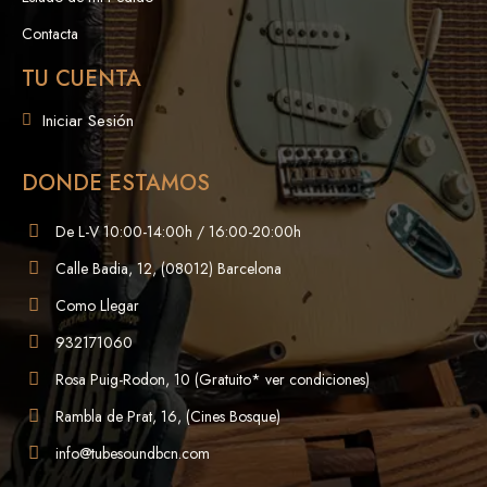
Contacta
TU CUENTA
Iniciar Sesión
DONDE ESTAMOS
De L-V 10:00-14:00h / 16:00-20:00h
Calle Badia, 12, (08012) Barcelona
Como Llegar
932171060
Rosa Puig-Rodon, 10 (Gratuito* ver condiciones)
Rambla de Prat, 16, (Cines Bosque)
info@tubesoundbcn.com