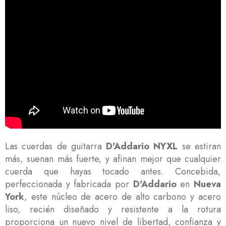
Las cuerdas de guitarra
D'Addario NYXL
se estiran
más, suenan más fuerte, y afinan mejor que cualquier
cuerda que hayas tocado antes. Concebida,
perfeccionada y fabricada por
D'Addario
en
Nueva
York
, este núcleo de acero de alto carbono y acero
liso, recién diseñado y resistente a la rotura
proporciona un nuevo nivel de libertad, confianza y