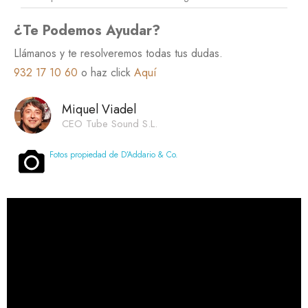
¿Te Podemos Ayudar?
Llámanos y te resolveremos todas tus dudas.
932 17 10 60
o haz click
Aquí
Miquel Viadel
CEO Tube Sound S.L.
Fotos propiedad de D’Addario & Co.