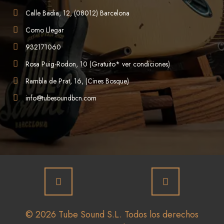
Calle Badia, 12, (08012) Barcelona
Como Llegar
932171060
Rosa Puig-Rodon, 10 (Gratuito* ver condiciones)
Rambla de Prat, 16, (Cines Bosque)
info@tubesoundbcn.com
© 2026 Tube Sound S.L. Todos los derechos