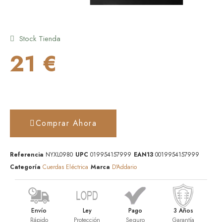
Stock Tienda
21 €
Comprar Ahora
Referencia
NYXL0980
UPC
019954157999
EAN13
0019954157999
Categoría
Cuerdas Eléctrica
Marca
D'Addario
Envío
Ley
Pago
3 Años
Rápido
Protección
Seguro
Garantía