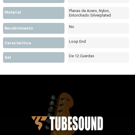
Planas de Acero, Nylon,
Material
Entorchado Silverplated
No
Recubrimiento
Loop End
Caracterítica
De 12 Cuerdas
Set