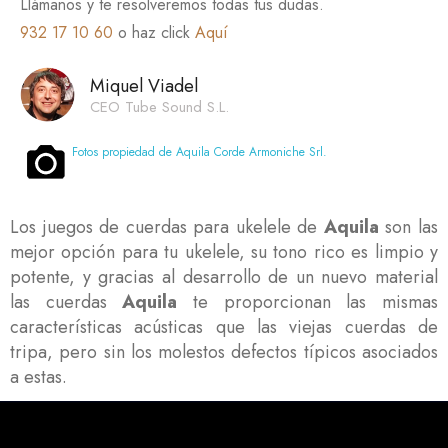
Llámanos y te resolveremos todas tus dudas.
932 17 10 60
o haz click
Aquí
Miquel Viadel
CEO Tube Sound S.L.
Fotos propiedad de Aquila Corde Armoniche Srl.
Los juegos de cuerdas para ukelele de
Aquila
son las
mejor opción para tu ukelele, su tono rico es limpio y
potente, y gracias al desarrollo de un nuevo material
las cuerdas
Aquila
te proporcionan las mismas
características acústicas que las viejas cuerdas de
tripa, pero sin los molestos defectos típicos asociados
a estas.