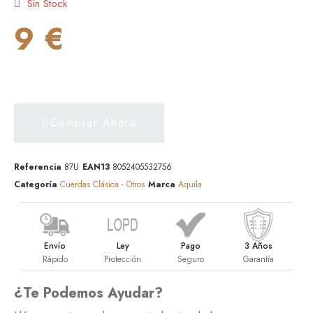
Sin Stock
9 €
Comprar Ahora
Referencia
87U
EAN13
8052405532756
Categoría
Cuerdas Clásica - Otros
Marca
Aquila
Envío
Ley
Pago
3 Años
Rápido
Protección
Seguro
Garantía
¿Te Podemos Ayudar?