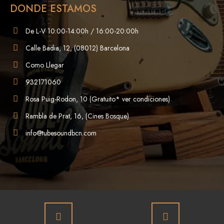
DONDE ESTAMOS
De L-V 10:00-14:00h / 16:00-20:00h
Calle Badia, 12, (08012) Barcelona
Como Llegar
932171060
Rosa Puig-Rodon, 10 (Gratuito* ver condiciones)
Rambla de Prat, 16, (Cines Bosque)
info@tubesoundbcn.com