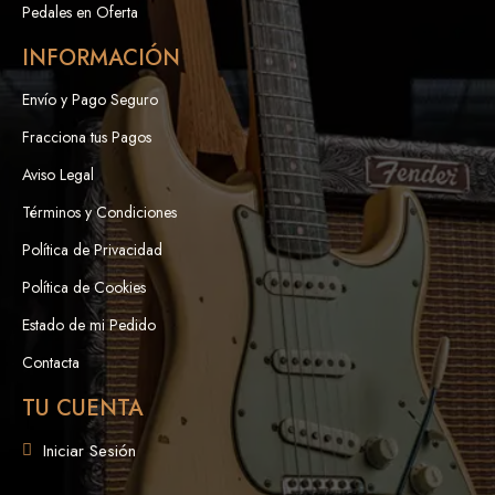
Pedales en Oferta
INFORMACIÓN
Envío y Pago Seguro
Fracciona tus Pagos
Aviso Legal
Términos y Condiciones
Política de Privacidad
Política de Cookies
Estado de mi Pedido
Contacta
TU CUENTA
Iniciar Sesión