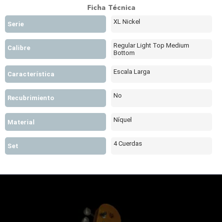
Ficha Técnica
XL Nickel
Serie
Regular Light Top Medium
Calibre
Bottom
Escala Larga
Característica
No
Recubrimiento
Níquel
Material
4 Cuerdas
Set