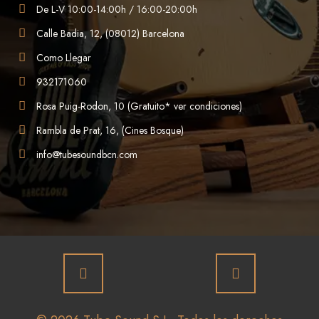
De L-V 10:00-14:00h / 16:00-20:00h
Calle Badia, 12, (08012) Barcelona
Como Llegar
932171060
Rosa Puig-Rodon, 10 (Gratuito* ver condiciones)
Rambla de Prat, 16, (Cines Bosque)
info@tubesoundbcn.com