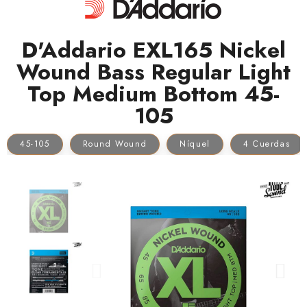
D'Addario EXL165 Nickel
Wound Bass Regular Light
Top Medium Bottom 45-
105
45-105
Round Wound
Níquel
4 Cuerdas