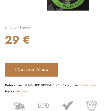
Stock Tienda
29 €
Comprar Ahora
Referencia
EXL165
UPC
019954151263
Categoría
Cuerdas Bajo
Marca
D'Addario