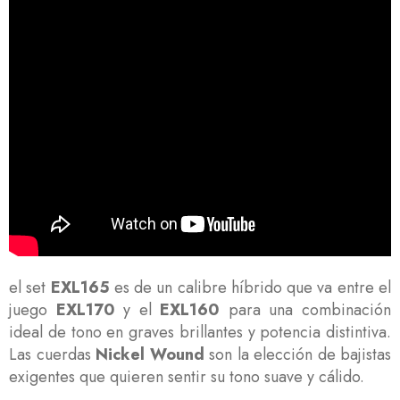
el set
EXL165
es de un calibre híbrido que va entre el
juego
EXL170
y el
EXL160
para una combinación
ideal de tono en graves brillantes y potencia distintiva.
Las cuerdas
Nickel Wound
son la elección de bajistas
exigentes que quieren sentir su tono suave y cálido.