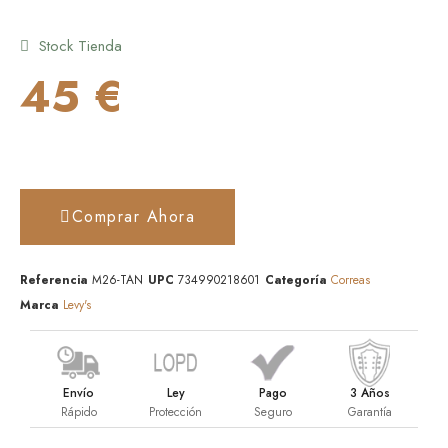
Stock Tienda
45 €
Comprar Ahora
Referencia
M26-TAN
UPC
734990218601
Categoría
Correas
Marca
Levy's
Envío
Ley
Pago
3 Años
Rápido
Protección
Seguro
Garantía