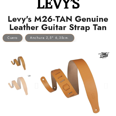
Levy's M26-TAN Genuine
Leather Guitar Strap Tan
Cuero
Anchura 2,5" 6,35cm.