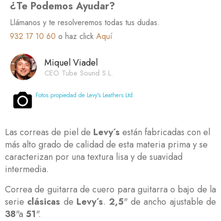
¿Te Podemos Ayudar?
Llámanos y te resolveremos todas tus dudas.
932 17 10 60
o haz click
Aquí
Miquel Viadel
CEO Tube Sound S.L.
Fotos propiedad de Levy's Leathers Ltd.
Las correas de piel de
Levy´s
están fabricadas con el
más alto grado de calidad de esta materia prima y se
caracterizan por una textura lisa y de suavidad
intermedia.
Correa de guitarra de cuero para guitarra o bajo de la
serie
clásicas
de
Levy´s
.
2,5
" de ancho ajustable de
38
"a
51
".