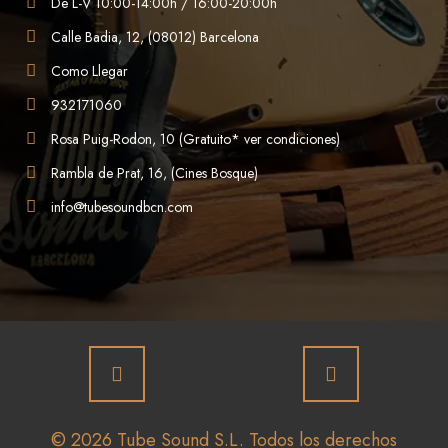
De L-V 10:00-14:00h / 16:00-20:00h
Calle Badia, 12, (08012) Barcelona
Como Llegar
932171060
Rosa Puig-Rodon, 10 (Gratuito* ver condiciones)
Rambla de Prat, 16, (Cines Bosque)
info@tubesoundbcn.com
© 2026 Tube Sound S.L. Todos los derechos