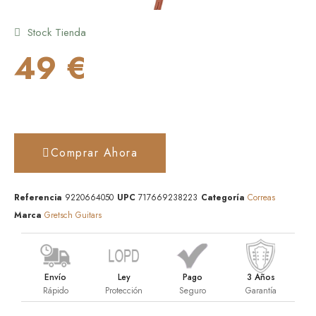
Stock Tienda
49 €
Comprar Ahora
Referencia
9220664050
UPC
717669238223
Categoría
Correas
Marca
Gretsch Guitars
Envío
Ley
Pago
3 Años
Rápido
Protección
Seguro
Garantía