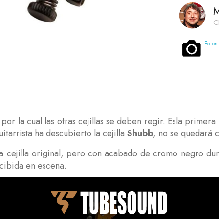
M
C
Fotos
por la cual las otras cejillas se deben regir. Esla primer
tarrista ha descubierto la cejilla
Shubb
, no se quedará c
a cejilla original, pero con acabado de cromo negro dura
rcibida en escena.