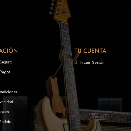
ACIÓN
TU CUENTA
 Seguro
Iniciar Sesión
 Pagos
ondiciones
ivacidad
ookies
 Pedido