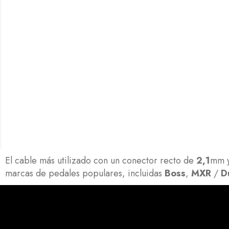
El cable más utilizado con un conector recto de
2,1
mm y
marcas de pedales populares, incluidas
Boss
,
MXR
/
D