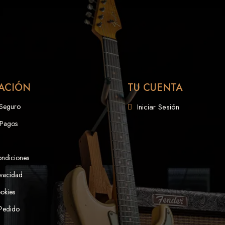
ACIÓN
TU CUENTA
 Seguro
Iniciar Sesión
 Pagos
ondiciones
ivacidad
ookies
 Pedido