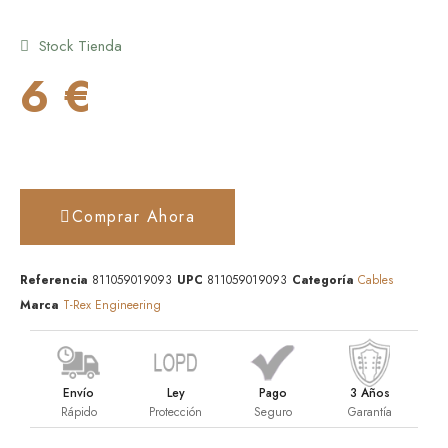
Stock Tienda
6 €
Comprar Ahora
Referencia
811059019093
UPC
811059019093
Categoría
Cables
Marca
T-Rex Engineering
Envío
Ley
Pago
3 Años
Rápido
Protección
Seguro
Garantía