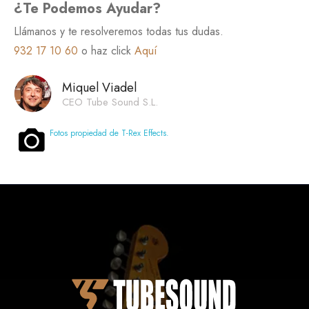
¿Te Podemos Ayudar?
Llámanos y te resolveremos todas tus dudas.
932 17 10 60
o haz click
Aquí
Miquel Viadel
CEO Tube Sound S.L.
Fotos propiedad de T-Rex Effects.