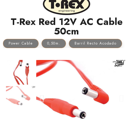
T-Rex Red 12V AC Cable
50cm
Power Cable
0,50m.
Barril Recto Acodado