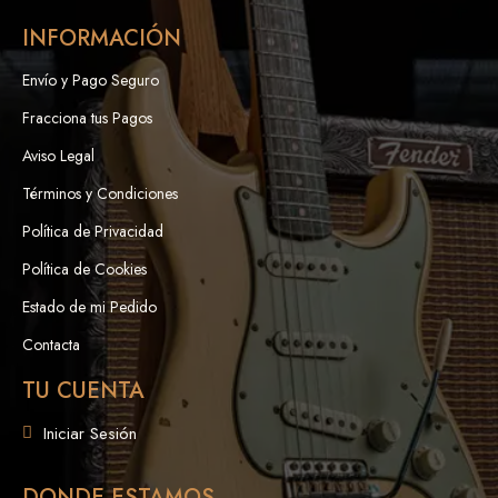
INFORMACIÓN
Envío y Pago Seguro
Fracciona tus Pagos
Aviso Legal
Términos y Condiciones
Política de Privacidad
Política de Cookies
Estado de mi Pedido
Contacta
TU CUENTA
Iniciar Sesión
DONDE ESTAMOS