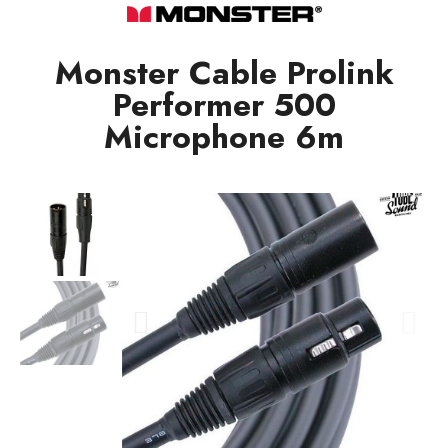
Monster Cable Prolink
Performer 500
Microphone 6m