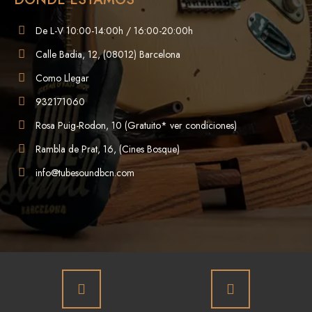
De L-V 10:00-14:00h / 16:00-20:00h
Calle Badia, 12, (08012) Barcelona
Como Llegar
932171060
Rosa Puig-Rodon, 10 (Gratuito* ver condiciones)
Rambla de Prat, 16, (Cines Bosque)
info@tubesoundbcn.com