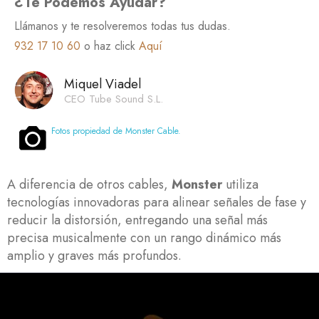
¿Te Podemos Ayudar?
Llámanos y te resolveremos todas tus dudas.
932 17 10 60
o haz click
Aquí
Miquel Viadel
CEO Tube Sound S.L.
Fotos propiedad de Monster Cable.
A diferencia de otros cables,
Monster
utiliza
tecnologías innovadoras para alinear señales de fase y
reducir la distorsión, entregando una señal más
precisa musicalmente con un rango dinámico más
amplio y graves más profundos.