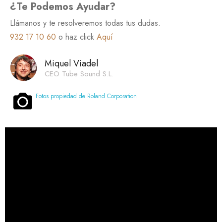
¿Te Podemos Ayudar?
Llámanos y te resolveremos todas tus dudas.
932 17 10 60
o haz click
Aquí
Miquel Viadel
CEO Tube Sound S.L.
Fotos propiedad de Roland Corporation