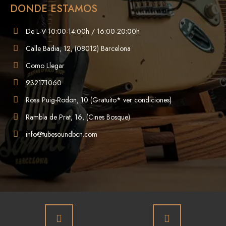
DONDE ESTAMOS
De L-V 10:00-14:00h / 16:00-20:00h
Calle Badia, 12, (08012) Barcelona
Como Llegar
932171060
Rosa Puig-Rodon, 10 (Gratuito* ver condiciones)
Rambla de Prat, 16, (Cines Bosque)
info@tubesoundbcn.com