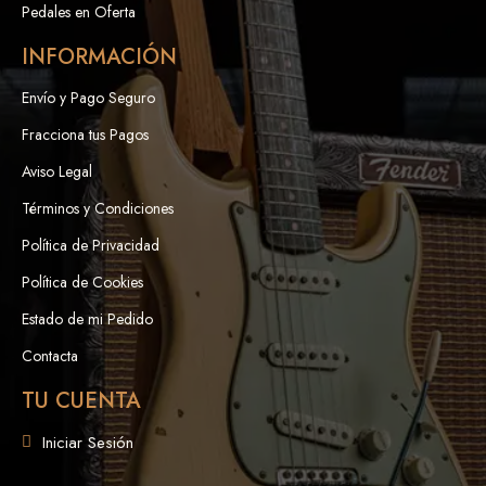
Pedales en Oferta
INFORMACIÓN
Envío y Pago Seguro
Fracciona tus Pagos
Aviso Legal
Términos y Condiciones
Política de Privacidad
Política de Cookies
Estado de mi Pedido
Contacta
TU CUENTA
Iniciar Sesión