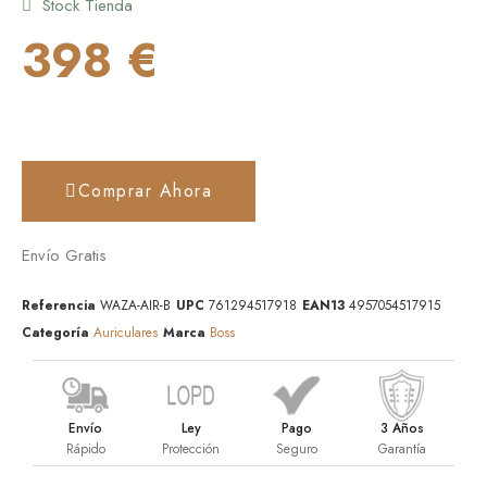
Stock Tienda
398 €
Comprar Ahora
Envío Gratis
Referencia
WAZA-AIR-B
UPC
761294517918
EAN13
4957054517915
Categoría
Auriculares
Marca
Boss
Envío
Ley
Pago
3 Años
Rápido
Protección
Seguro
Garantía