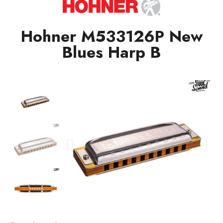
Hohner M533126P New
Blues Harp B