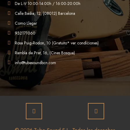
De L-V 10:00-14:00h / 16:00-20:00h
Calle Badia, 12, (08012) Barcelona
Como Llegar
932171060
Rosa Puig-Rodon, 10 (Gratuito* ver condiciones)
Rambla de Prat, 16, (Cines Bosque)
info@tubesoundbcn.com