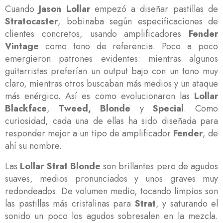
Cuando
Jason Lollar
empezó a diseñar pastillas de
Stratocaster
, bobinaba según especificaciones de
clientes concretos, usando amplificadores
Fender
Vintage
como tono de referencia. Poco a poco
emergieron patrones evidentes: mientras algunos
guitarristas preferían un output bajo con un tono muy
claro, mientras otros buscaban más medios y un ataque
más enérgico. Así es como evolucionaron las
Lollar
Blackface
,
Tweed, Blonde
y
Special
. Como
curiosidad, cada una de ellas ha sido diseñada para
responder mejor a un tipo de amplificador
Fender
, de
ahí su nombre.
Las
Lollar Strat
Blonde
son brillantes pero de agudos
suaves, medios pronunciados y unos graves muy
redondeados. De volumen medio, tocando limpios son
las pastillas más cristalinas para
Strat
, y saturando el
sonido un poco los agudos sobresalen en la mezcla.