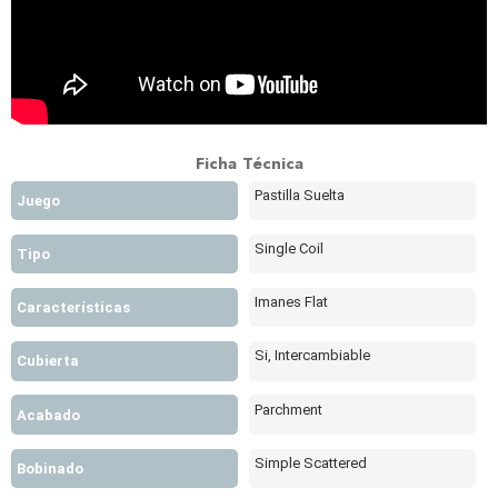
Ficha Técnica
Pastilla Suelta
Juego
Single Coil
Tipo
Imanes Flat
Características
Si, Intercambiable
Cubierta
Parchment
Acabado
Simple Scattered
Bobinado