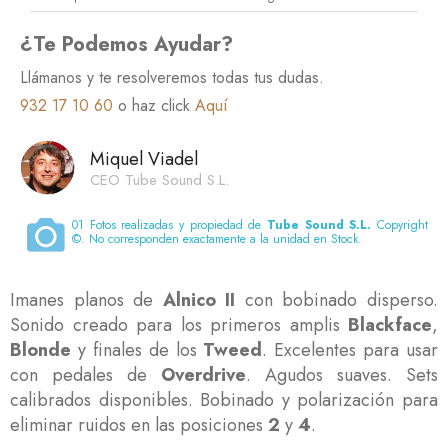
¿Te Podemos Ayudar?
Llámanos y te resolveremos todas tus dudas.
932 17 10 60
o haz click
Aquí
Miquel Viadel
CEO Tube Sound S.L.
01
Fotos realizadas y propiedad de
Tube Sound S.L.
Copyright
©. No corresponden exactamente a la unidad en Stock.
Imanes planos de
Alnico II
con bobinado disperso.
Sonido creado para los primeros amplis
Blackface
,
Blonde
y finales de los
Tweed
. Excelentes para usar
con pedales de
Overdrive
. Agudos suaves. Sets
calibrados disponibles. Bobinado y polarización para
eliminar ruidos en las posiciones
2
y
4
.