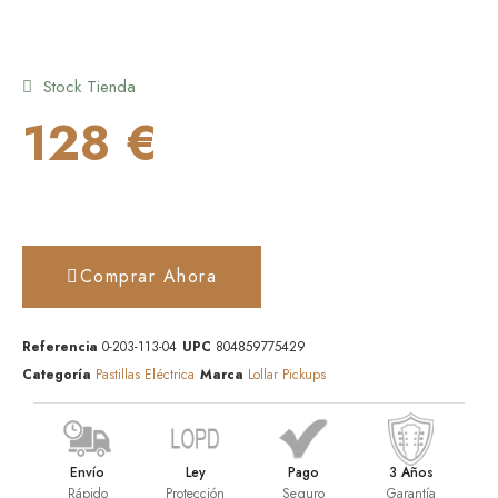
Stock Tienda
128 €
Comprar Ahora
Referencia
0-203-113-04
UPC
804859775429
Categoría
Pastillas Eléctrica
Marca
Lollar Pickups
Envío
Ley
Pago
3 Años
Rápido
Protección
Seguro
Garantía