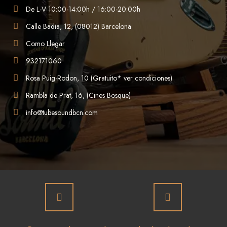
De L-V 10:00-14:00h / 16:00-20:00h
Calle Badia, 12, (08012) Barcelona
Como Llegar
932171060
Rosa Puig-Rodon, 10 (Gratuito* ver condiciones)
Rambla de Prat, 16, (Cines Bosque)
info@tubesoundbcn.com