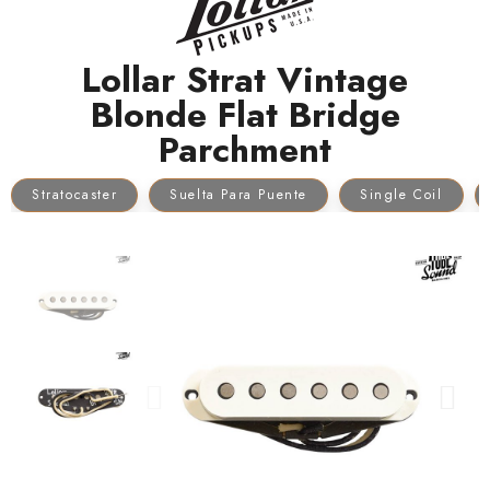
Lollar Strat Vintage
Blonde Flat Bridge
Parchment
Stratocaster
Suelta Para Puente
Single Coil