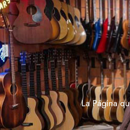
La Página qu