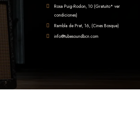
Rosa Puig-Rodon, 10 (Gratuito* ver
condiciones)
Rambla de Prat, 16, (Cines Bosque)
info@tubesoundbcn.com