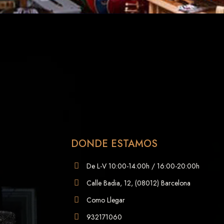
DONDE ESTAMOS
De L-V 10:00-14:00h / 16:00-20:00h
Calle Badia, 12, (08012) Barcelona
Como Llegar
932171060