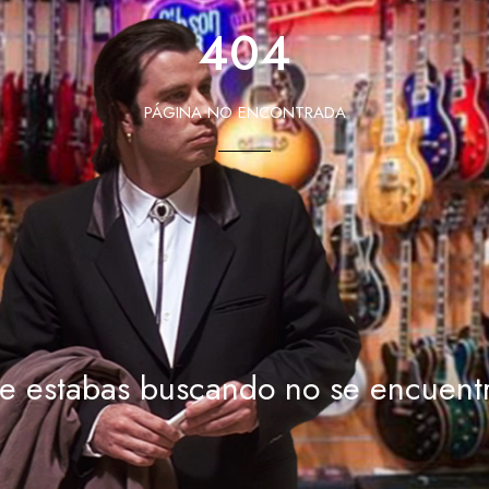
404
PÁGINA NO ENCONTRADA
e estabas buscando no se encuentr