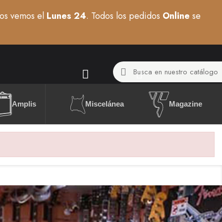
os vemos el
Lunes 24
. Todos los pedidos
Online
se
Miscelánea
Amplis
Magazine