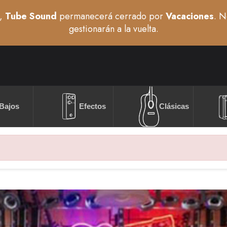
,
Tube Sound
permanecerá cerrado por
Vacaciones
. N
gestionarán a la vuelta.
Bajos
Efectos
Clásicas