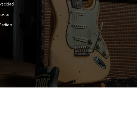
ivacidad
ookies
 Pedido