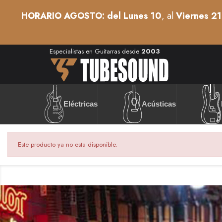
HORARIO AGOSTO: del Lunes 10
, al
Viernes 21
Especialistas en Guitarras desde
2003
Acústicas
Eléctricas
Este producto ya no esta disponible.