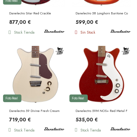
Foto Real
Danelectro Sitar Red Crackle
Danelectro 58 Longhorn Baritone Copper b
877,00 €
599,00 €
Stock Tienda
Sin Stock
Foto Real
Foto Real
Danelectro 59 Divine Fresh Cream
Danelectro 59M NOS+ Red Metal Flake
719,00 €
535,00 €
Stock Tienda
Stock Tienda