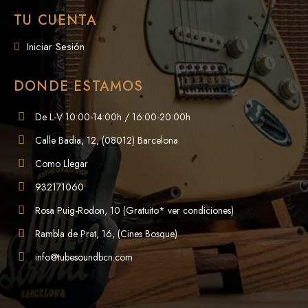
TU CUENTA
Iniciar Sesión
DONDE ESTAMOS
De L-V 10:00-14:00h / 16:00-20:00h
Calle Badia, 12, (08012) Barcelona
Como Llegar
932171060
Rosa Puig-Rodon, 10 (Gratuito* ver condiciones)
Rambla de Prat, 16, (Cines Bosque)
info@tubesoundbcn.com